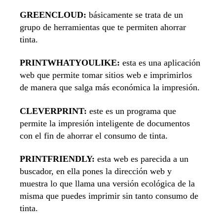
GREENCLOUD:
básicamente se trata de un
grupo de herramientas que te permiten ahorrar
tinta.
PRINTWHATYOULIKE:
esta es una aplicación
web que permite tomar sitios web e imprimirlos
de manera que salga más económica la impresión.
CLEVERPRINT:
este es un programa que
permite la impresión inteligente de documentos
con el fin de ahorrar el consumo de tinta.
PRINTFRIENDLY:
esta web es parecida a un
buscador, en ella pones la dirección web y
muestra lo que llama una versión ecológica de la
misma que puedes imprimir sin tanto consumo de
tinta.