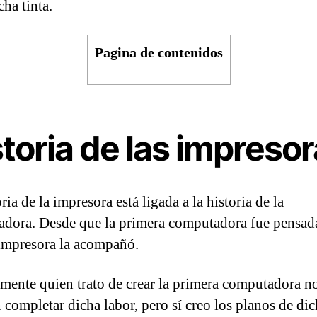
ha tinta.
Pagina de contenidos
toria de las impreso
ria de la impresora está ligada a la historia de la
dora. Desde que la primera computadora fue pensada
impresora la acompañó.
mente quien trato de crear la primera computadora n
n completar dicha labor, pero sí creo los planos de di