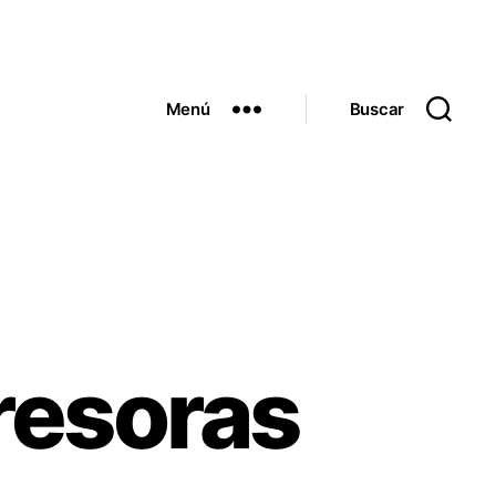
Menú
Buscar
presoras