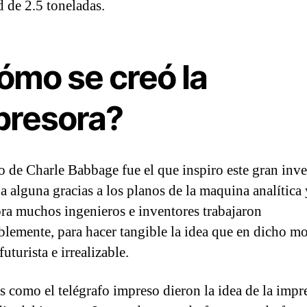
d de 2.5 toneladas.
ómo se creó la
presora?
o de Charle Babbage fue el que inspiro este gran inve
a alguna gracias a los planos de la maquina analítica 
ra muchos ingenieros e inventores trabajaron
blemente, para hacer tangible la idea que en dicho 
futurista e irrealizable.
s como el telégrafo impreso dieron la idea de la impr