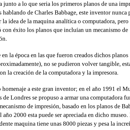
 junto a lo que seria los primeros planos de una impr
 hablando de Charles Babbage, este inventor nunca
r la idea de la maquina analítica o computadora, pero 
 con éxito los planos que incluían un mecanismo de
ón.
en la época en las que fueron creados dichos planos 
roximadamente), no se pudieron volver tangible, est
ron la creación de la computadora y la impresora.
 homenaje a este gran inventor; en el año 1991 el M
s de Londres se propuso a armar una computadora fu
mecanismo de impresión, basado en los planos de Ba
l año 2000 esta puede ser apreciada en dicho museo.
dente maquina tiene unas 8000 piezas y pesa la incre