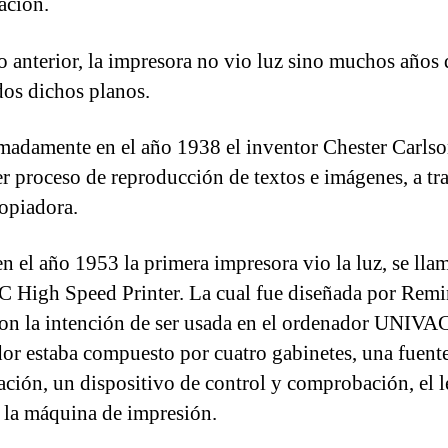
ación.
lo anterior, la impresora no vio luz sino muchos años
dos dichos planos.
adamente en el año 1938 el inventor Chester Carlso
er proceso de reproducción de textos e imágenes, a tr
copiadora.
n el año 1953 la primera impresora vio la luz, se lla
High Speed Printer. La cual fue diseñada por Remi
on la intención de ser usada en el ordenador UNIVA
or estaba compuesto por cuatro gabinetes, una fuent
ación, un dispositivo de control y comprobación, el l
y la máquina de impresión.