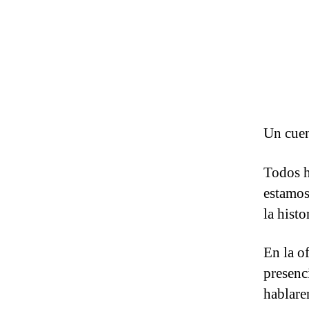
Un cue
Todos h
estamos
la histo
En la of
presenc
hablare