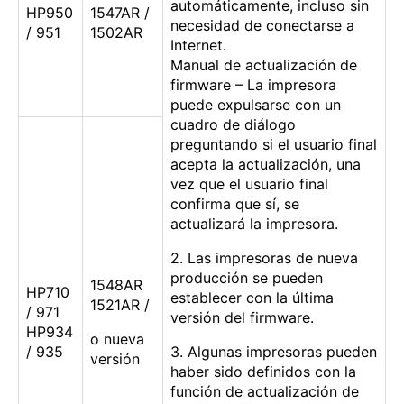
automáticamente, incluso sin
HP950
1547AR /
necesidad de conectarse a
/ 951
1502AR
Internet.
Manual de actualización de
firmware – La impresora
puede expulsarse con un
cuadro de diálogo
preguntando si el usuario final
acepta la actualización, una
vez que el usuario final
confirma que sí, se
actualizará la impresora.
2. Las impresoras de nueva
producción se pueden
1548AR
HP710
establecer con la última
1521AR /
/ 971
versión del firmware.
HP934
o nueva
/ 935
3. Algunas impresoras pueden
versión
haber sido definidos con la
función de actualización de