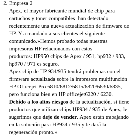
Empresa 2
Apex, el mayor fabricante mundial de chip para
cartuchos y toner compatibles han detectado
recientemente una nueva actualización de firmware de
HP. Y a mandado a sus clientes el siguiente
comunicado.»Hemos probado todas nuestras
impresoras HP relacionados con estos
productos: HP950 chips de Apex / 951, hp932 / 933,
hp970 / 971 es seguro.
Apex chip de HP 934/935 tendrá problemas con el
firmware actualizada sobre la impresora multifunción
HP Officejet Pro 6810/6812/6815/6820/6830/6835,
pero funciona bien en HP officejet6220 / 6230.
Debido a los altos riesgos
de la actualización, si tiene
productos que utilizan chips HP934 / 935 de Apex, le
sugerimos que
deje de vender
. Apex están trabajando
en la solución para HP934 / 935 y le dará la
regeneración pronto.»