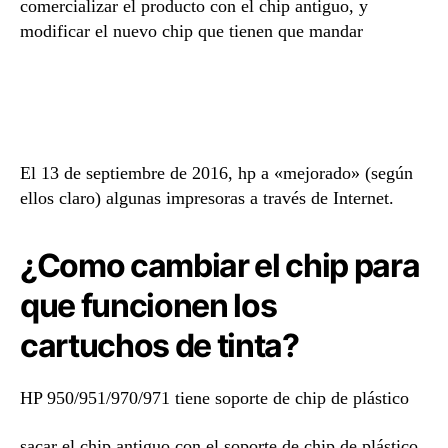
comercializar el producto con el chip antiguo, y
modificar el nuevo chip que tienen que mandar
El 13 de septiembre de 2016, hp a «mejorado» (según
ellos claro) algunas impresoras a través de Internet.
¿Como cambiar el chip para
que funcionen los
cartuchos de tinta?
HP
950/951/970/971
tiene soporte de
chip de
plástico
sacar el chip antiguo con el soporte de chip de plástico